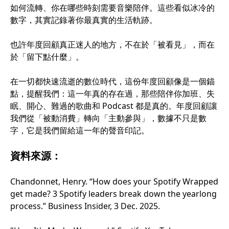
如何流轉、你在哪些時刻需要音樂陪伴。這些看似冰冷的
數字，其實記錄著你最真實的生活軌跡。
也許年度回顧真正迷人的地方，不在於「被看見」，而在
於「留下點什麼」。
在一切都快速流逝的數位時代，這份年度回顧像是一個錨
點，提醒我們：這一年真的存在過，那些陪伴你加班、失
眠、開心、難過的歌曲和 Podcast 都是真的。年度回顧讓
我們從「被動消費」轉向「主動參與」，數據不只是數
字，它是我們留給這一年的聲音印記。
資料來源：
Chandonnet, Henry. “How does your Spotify Wrapped
get made? 3 Spotify leaders break down the yearlong
process.” Business Insider, 3 Dec. 2025.