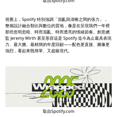
取自Spotify.com
視覺上，Spotify 特別強調「混亂與清晰之間的張力」，
整個設計融合類比與數位的質地，像是在呈現我們一年裡
那些忽明忽暗、時而混亂、時而透亮的情緒節奏。創意總
監 Jeremy Wirth 甚至形容這是 Spotify 迄今為止最具表現
力、最大膽、最精簡的年度回顧——配色更直接、圖像更
強烈，看起來既簡單、又超級現代。
取自Spotify.com