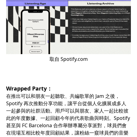
取自 Spotify.com
Wrapped Party：
在推出可以和朋友一起聽歌、共編歌單的 Jam 之後，
Spotify 再次推動分享功能，讓平台從個人化擴展成多人
一起參與的社群活動。用戶可以與朋友、家人一起比較彼
此的年度數據、一起回顧今年的代表歌曲與時刻。Spotify
甚至與 FC Barcelona 合作舉辦專屬分享派對，球員們會
在現場互相比較年度回顧結果，讓粉絲一窺球員們的音樂