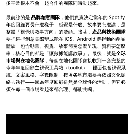
多平常根本不會一起合作的團隊同時動起來。
最前線的是
品牌創意團隊
，他們負責決定當年的 Spotify
年度回顧要長什麼樣子、感覺是什麼、故事要怎麼講，是
整體「視覺與敘事方向」的源頭。接著，
產品與技術團隊
要把這些創意實際變成能在 iOS、Android 跑得動的產品
體驗，包含動畫、視覺、故事節奏怎麼呈現、資料要怎麼
串，核心目的都是「讓數據能講故事」。最後，就是
全球
市場與在地化團隊
，每個在地化團隊會接收到一套完整的
今年年度回顧主視覺工具箱（toolkit），裡面包含視覺系
統、文案風格、字數限制，接著各地市場要再依照文化脈
絡去執行——因為年度回顧雖然是全球性的活動，但它必
須在每一個市場看起來都合理、都能共鳴。