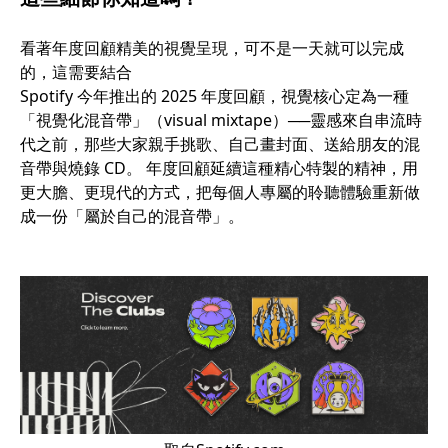
看著年度回顧精美的視覺呈現，可不是一天就可以完成
的，這需要結合
Spotify 今年推出的 2025 年度回顧，視覺核心定為一種
「視覺化混音帶」（visual mixtape）──靈感來自串流時
代之前，那些大家親手挑歌、自己畫封面、送給朋友的混
音帶與燒錄 CD。 年度回顧延續這種精心特製的精神，用
更大膽、更現代的方式，把每個人專屬的聆聽體驗重新做
成一份「屬於自己的混音帶」。