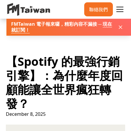
聯絡我們
FMTaiwan 電子報來囉，精彩內容不漏接 ─
現在
就訂閱
！
【Spotify 的最強行銷
引擎】：為什麼年度回
顧能讓全世界瘋狂轉
發？
December 8, 2025