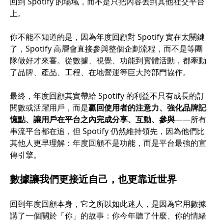
回到 Spotify 的場域，而不是只把內容丟到其他社交平台
上。
你不能不知道的是，因為年度回顧對 Spotify 實在太關鍵
了，Spotify 高層會直接參與整個企劃流程，而不是等團
隊做好才來審。從數據、視覺、功能到實體活動，都牽動
了品牌、產品、工程、在地營運等巨大跨部門協作。
最終，年度回顧其實帶給 Spotify 的利益不只有成長的訂
閱數或活躍用戶，而是
贏回使用者的注意力、強化品牌記
憶點、讓用戶在平台之內完成分享、互動、參與
——所有
串流平台都在追，但 Spotify 仍然維持領先，因為他們比
其他人更早理解：年度回顧不是功能，而是平台最強的宣
傳引擎。
數據讓我們更接近自己，也更靠近世界
回到年度回顧本身，它之所以如此迷人，是因為它用數據
講了一個關於「你」的故事：你今年聽了什麼、你的情緒