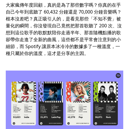
大家瘋傳年度回顧，真的是為了那些數字嗎？你真的在乎
自己今年到底聽了 60,432 分鐘還是 70,000 分鐘音樂嗎？
根本沒差吧？真正吸引人的，是看見那些「不知不覺」被
量化的瞬間，你沒發現自己竟然把那首歌聽了 200 次、沒
想到這位歌手的歌默默陪你走過半年、那首隨機點播的歌
卻帶你走進了全新的曲風，這些都不是平常會注意到的小
細節，而 Spotify 讓原本冰冷冷的數據多了一種溫度，一
種只屬於你的溫度，這才是分享的主因。