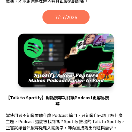
數據，才能更完整理解內容真正帶來的影響。
7/17/2026
【Talk to Spotify】對話搜尋功能讓Podcast更容易搜
尋
當使用者不知道要聽什麼 Podcast 節目，只知道自己想了解什麼
主題，Podcast 還能被找到嗎？Spotify 推出的 Talk to Spotify，
正嘗試讓音訊搜尋從輸入關鍵字，轉向直接說出問題與需求。