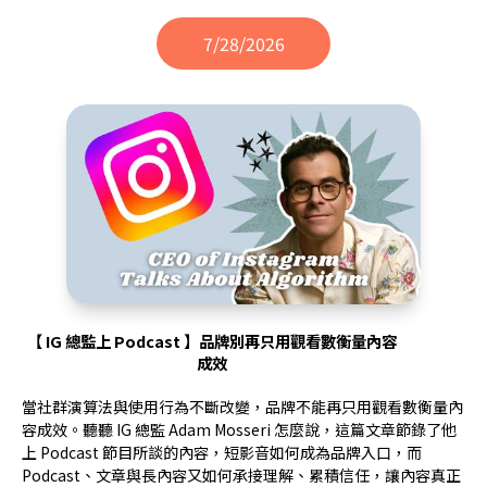
7/28/2026
【 IG 總監上 Podcast 】品牌別再只用觀看數衡量內容
成效
當社群演算法與使用行為不斷改變，品牌不能再只用觀看數衡量內
容成效。聽聽 IG 總監 Adam Mosseri 怎麼說，這篇文章節錄了他
上 Podcast 節目所談的內容，短影音如何成為品牌入口，而
Podcast、文章與長內容又如何承接理解、累積信任，讓內容真正