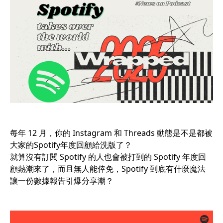
每年 12 月，你的 Instagram 和 Threads 動態是不是都被
大家的Spotify年度回顧給洗版了？
就算沒有訂閱 Spotify 的人也會被打到的 Spotify 年度回
顧熱潮來了，而且無人能倖免，Spotify 到底有什麼魔法
讓一份數據報告引爆分享潮？