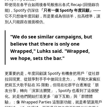
即使現在各平台如雨後春筍般推出各式 Recap (回憶錄功
能)，Spotify 仍深信
「只有一個 Spotify 年度回顧」
——
它不只想做年度回顧，而是要成為領頭羊，拉高標準，讓
別人只能跟在後面模仿。
"We do see similar campaigns, but
believe that there is only one
Wrapped," Luhks said. "Wrapped,
we hope, sets the bar."
更重要的是，年度回顧讓 Spotify 有機會把用戶「從社群
拉回現實、從競爭對手手中搶回注意力」。早期大家瘋狂
把前五大歌手貼在 IG 限動，但現在社群平台逐漸從「朋
友分享」轉向「演算法瀏覽」，Spotify 也看到了這個變
化。於是他們開始打造更多「線下互動」與「群體體
驗」：像 Wrapped Parties 這類新功能，就是希望讓用戶