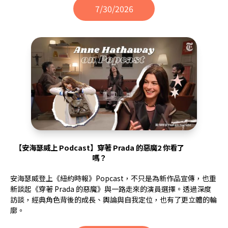
7/30/2026
【安海瑟威上 Podcast】穿著 Prada 的惡魔2 你看了
嗎？
安海瑟威登上《紐約時報》Popcast，不只是為新作品宣傳，也重
新談起《穿著 Prada 的惡魔》與一路走來的演員選擇。透過深度
訪談，經典角色背後的成長、輿論與自我定位，也有了更立體的輪
廓。