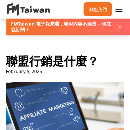
聯絡我們
FMTaiwan 電子報來囉，精彩內容不漏接 ─
現在
就訂閱
！
聯盟行銷是什麼？
February 5, 2025