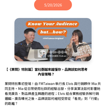
5/20/2026
【《業問》特別篇】當社群越來越懂你，品牌該如何思考
內容策略？
業問特別集初登場！由 FMTaiwan 執行長 Elvis 與行銷夥伴 Mia 共
同主持。Mia 從日常使用社群的經驗出發，分享演算法如何影響她
看見廣告、對品牌產生興趣的過程；Elvis 結合實務經驗拆解行銷
邏輯，廣告曝光之後，品牌該如何縮短受眾從「看見」到「行動」
的距離？