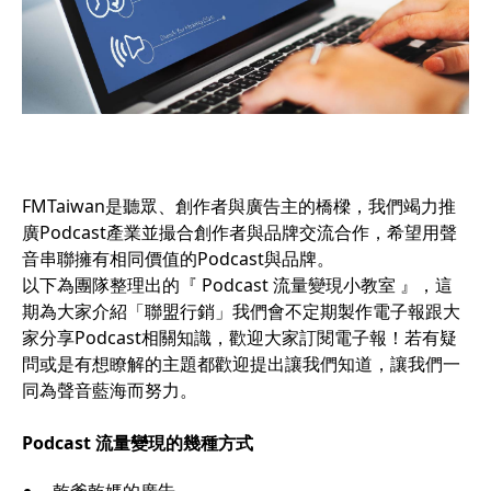
FMTaiwan是聽眾、創作者與廣告主的橋樑，我們竭力推
廣Podcast產業並撮合創作者與品牌交流合作，希望用聲
音串聯擁有相同價值的Podcast與品牌。
以下為團隊整理出的『 Podcast 流量變現小教室 』，這
期為大家介紹「聯盟行銷」我們會不定期製作電子報跟大
家分享Podcast相關知識，歡迎大家訂閱電子報！若有疑
問或是有想瞭解的主題都歡迎提出讓我們知道，​讓我們​一
同為聲音藍海而努力。
Podcast 流量變現的幾種方式