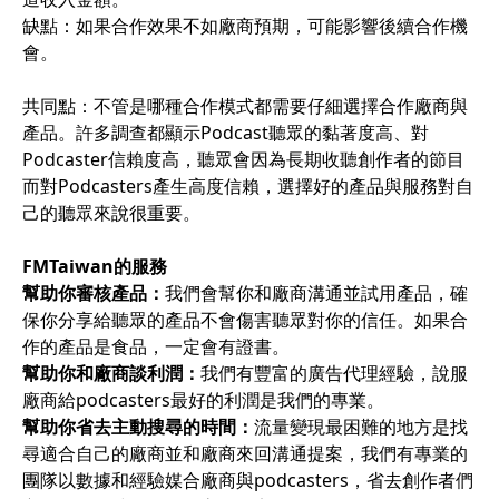
缺點：如果合作效果不如廠商預期，可能影響後續合作機
會。
共同點：不管是哪種合作模式都需要仔細選擇合作廠商與
產品。許多調查都顯示Podcast聽眾的黏著度高、對
Podcaster信賴度高，聽眾會因為長期收聽創作者的節目
而對Podcasters產生高度信賴，選擇好的產品與服務對自
己的聽眾來說很重要。
FMTaiwan的服務
幫助你審核產品：
我們會幫你和廠商溝通並試用產品，確
保你分享給聽眾的產品不會傷害聽眾對你的信任。如果合
作的產品是食品，一定會有證書。
幫助你和廠商談利潤：
我們有豐富的廣告代理經驗，說服
廠商給podcasters最好的利潤是我們的專業。
幫助你省去主動搜尋的時間：
流量變現最困難的地方是找
尋適合自己的廠商並和廠商來回溝通提案，我們有專業的
團隊以數據和經驗媒合廠商與podcasters，省去創作者們