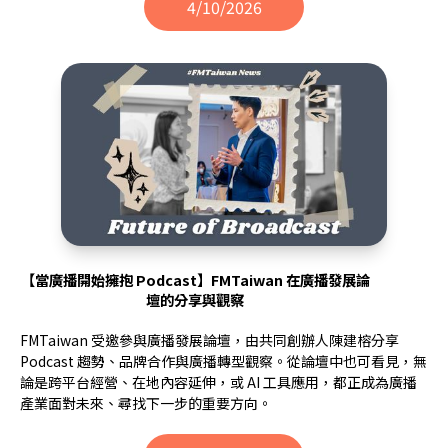
4/10/2026
【當廣播開始擁抱 Podcast】FMTaiwan 在廣播發展論
壇的分享與觀察
FMTaiwan 受邀參與廣播發展論壇，由共同創辦人陳建榕分享
Podcast 趨勢、品牌合作與廣播轉型觀察。從論壇中也可看見，無
論是跨平台經營、在地內容延伸，或 AI 工具應用，都正成為廣播
產業面對未來、尋找下一步的重要方向。