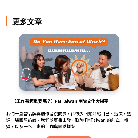
更多文章
【工作有趣重要嗎？】FMTaiwan 團隊文化大揭密
我們一直替品牌與創作者說故事，卻很少回頭介紹自己。這次，透
過一場團隊訪談，我們從廣播出發，聊聊 FMTaiwan 的創立、轉
變，以及一路走來的工作與團隊樣貌。