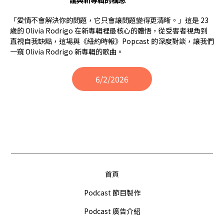
「愛情不會解決你的問題，它只會讓問題變得更清晰。」這是 23
歲的 Olivia Rodrigo 在新專輯裡最核心的體悟，從受害者視角到
直視自我缺點，這場與《紐約時報》Popcast 的深度對談，讓我們
一窺 Olivia Rodrigo 新專輯的歌曲。
6/2/2026
首頁
Podcast 節目製作
Podcast 廣告介紹