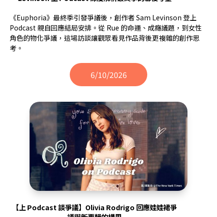
《Euphoria》最終季引發爭議後，創作者 Sam Levinson 登上
Podcast 親自回應結局安排。從 Rue 的命運、成癮議題，到女性
角色的物化爭議，這場訪談讓觀眾看見作品背後更複雜的創作思
考。
6/10/2026
【上 Podcast 談爭議】Olivia Rodrigo 回應娃娃裙爭
議與新專輯的構思