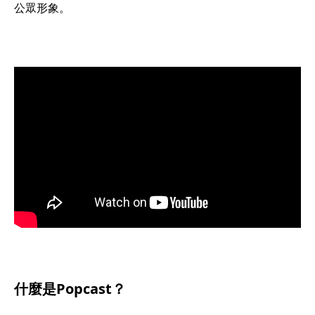
公眾形象。
什麼是Popcast？