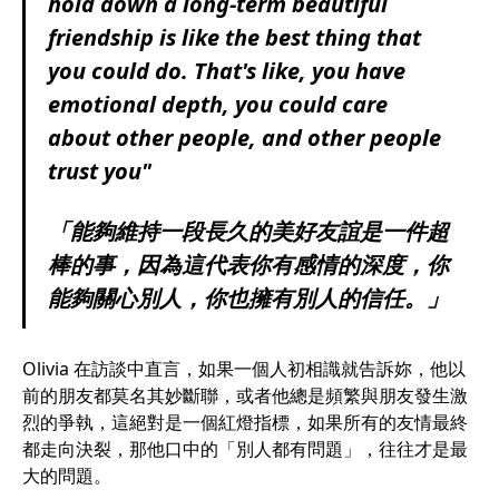
hold down a long-term beautiful
friendship is like the best thing that
you could do. That's like, you have
emotional depth, you could care
about other people, and other people
trust you"
「能夠維持一段長久的美好友誼是一件超
棒的事，因為這代表你有感情的深度，你
能夠關心別人，你也擁有別人的信任。」
Olivia 在訪談中直言，如果一個人初相識就告訴妳，他以
前的朋友都莫名其妙斷聯，或者他總是頻繁與朋友發生激
烈的爭執，這絕對是一個紅燈指標，如果所有的友情最終
都走向決裂，那他口中的「別人都有問題」，往往才是最
大的問題。