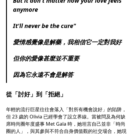
But it don't matter how your love feels
anymore
It'll never be the cure"
愛情感覺像是解藥，我相信它一定對我好
但你的愛像甚麼並不重要
因為它永遠不會是解答
從「討好」到「拒絕」
年輕的流行巨星往往會落入「對所有機會說好」的陷阱，
但 23 歲的 Olivia 已經學會了設立界線。當被問及為何缺
席時尚圈年度盛事 Met Gala 時，她坦言自己並非「時尚
圈的人」，與其參與不符合自身價值觀的社交場合，她現