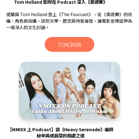
Tom Holland 如何在 Podcast 深入《奧德賽》
諾蘭與 Tom Holland 登上《The Fourcast》，從《奧德賽》的改
編、角色與拍攝，談到文學、歷史與待客倫理，讓電影宣傳延伸為
一場深入的文化討論。
7/24/2026
【NMIXX 上 Podcast】談《Heavy Serenade》編排
秘辛與成員間的相處之道