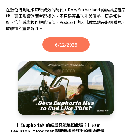
在數位行銷追求即時成效的時代，Rory Sutherland 的訪談提醒品
牌，真正影響消費者選擇的，不只是產品功能與價格，更是知名
度、信任感與被理解的價值。Podcast 也因此成為讓品牌被看見、
被聽懂的重要媒介。
6/12/2026
【《Euphoria》的結局只能是如此嗎？】Sam
Levinson 上 Podcast 深度解析最終季的幕後考量