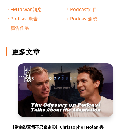
FMTaiwan消息
Podcast節目
Podcast廣告
Podcast趨勢
廣告作品
更多文章
【當電影宣傳不只談電影】Christopher Nolan 與