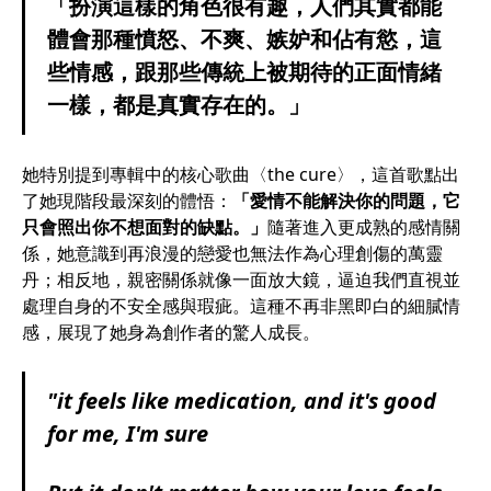
「扮演這樣的角色很有趣，人們其實都能
體會那種憤怒、不爽、嫉妒和佔有慾，這
些情感，跟那些傳統上被期待的正面情緒
一樣，都是真實存在的。」
她特別提到專輯中的核心歌曲〈the cure〉，這首歌點出
了她現階段最深刻的體悟：
「愛情不能解決你的問題，它
只會照出你不想面對的缺點。」
隨著進入更成熟的感情關
係，她意識到再浪漫的戀愛也無法作為心理創傷的萬靈
丹；相反地，親密關係就像一面放大鏡，逼迫我們直視並
處理自身的不安全感與瑕疵。這種不再非黑即白的細膩情
感，展現了她身為創作者的驚人成長。
"it feels like medication, and it's good
for me, I'm sure