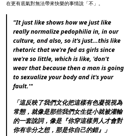
在更有底氣對無法帶來快樂的事情說「不」。
"It just like shows how we just like
really normalize pedophilia in, in our
culture, and also, so it's just...this like
rhetoric that we're fed as girls since
we're so little, which is like, 'don't
wear that because then a man is going
to sexualize your body and it's your
fault.'"
「這反映了我們文化把這樣有色凝視視為
常態，就像是那些我們女生從小就被灌輸
的一套說詞，像是『你穿這樣男人才會對
你有非分之想，那是你自己的錯』」