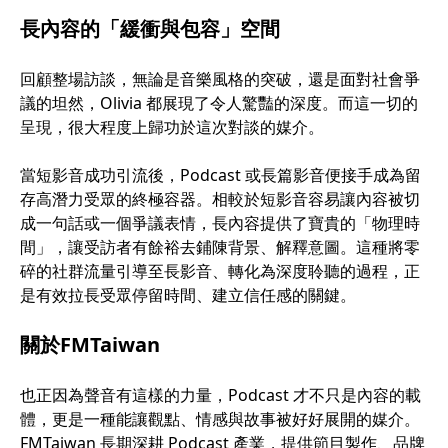
長內容的「緩衝與包容」空間
回顧整場訪談，無論是音樂風格的突破，還是面對社會爭
議的坦然，Olivia 都展現了令人驚豔的深度。而這一切的
呈現，很大程度上歸功於這次對談的媒介。
當短影音成功引流後，Podcast 或長篇影音便接手成為留
存高潛力受眾的終極容器。相較於短影音容易讓內容被切
成一句話或一個爭議表情，長內容提供了寶貴的「物理時
間」，讓受訪者有餘裕去鋪陳背景、解釋意圖。這種將零
碎的社群流量引導至長影音、轉化為深度聆聽的過程，正
是有效拉長受眾停留時間、建立信任感的關鍵。
關於FMTaiwan
也正因為聲音有這樣的力量，Podcast 才不只是內容的載
體，更是一種能讓觀點、情感與故事被好好展開的媒介。
FMTaiwan 長期深耕 Podcast 產業，提供節目製作、品牌