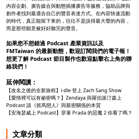
內容企劃、廣告媒合與動態插播廣告等服務，協助品牌與
創作者找到最適合自己的聲音表達方式。在內容快速流動
的時代，真正能留下來的，往往不是說得最大聲的內容，
而是那些願意被好好聽完的聲音。
如果您不想錯過 Podcast 產業資訊以及
FMTaiwan 的最新動態，歡迎訂閱我們的電子報！
想更了解 Podcast 節目製作也歡迎點擊右上角的聯
絡我們！
延伸閱讀：
【改名之後的全新旅程】i-dle 登上 Zach Sang Show
【愛情裡可以有祕密嗎？】Zendaya 與羅伯派汀森上
Podcast 談《抓馬戀人》與親密關係的本質
【安海瑟威上 Podcast】穿著 Prada 的惡魔 2 你看了嗎？
文章分類