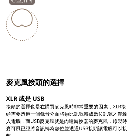
麥克風接頭的選擇
XLR 或是 USB
接頭的選擇也是在購買麥克風時非常重要的因素，XLR接
頭需要透過一個錄音介面將類比訊號轉成數位訊號才能輸
入電腦，而USB麥克風就是內建轉換器的麥克風，錄製時
麥可風已經將音訊轉為數位並透過USB接頭讓電腦可以接
收。