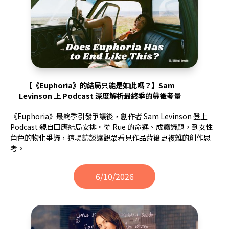
【《Euphoria》的結局只能是如此嗎？】Sam
Levinson 上 Podcast 深度解析最終季的幕後考量
《Euphoria》最終季引發爭議後，創作者 Sam Levinson 登上
Podcast 親自回應結局安排。從 Rue 的命運、成癮議題，到女性
角色的物化爭議，這場訪談讓觀眾看見作品背後更複雜的創作思
考。
6/10/2026