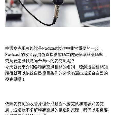
挑選麥克風可以說是Podcast製作中非常重要的一步，
Podcast的收音品質會直接影響聽眾的完聽率與續聽率，
究竟要怎麼挑選適合自己的麥克風呢？
今天就要來介紹各種麥克風相關的名詞，瞭解這些相關知
識後就可以依照自己節目製作的需求挑選出最適合自己的
麥克風囉！
依照麥克風的收音原理分成動圈式麥克風和電容式麥克
風，這邊就不多解釋麥克風的構造與原理，我們以兩種麥