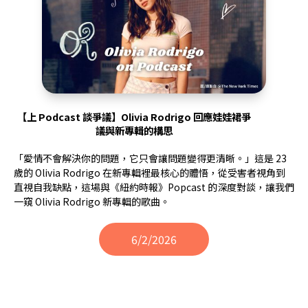
【上 Podcast 談爭議】Olivia Rodrigo 回應娃娃裙爭
議與新專輯的構思
「愛情不會解決你的問題，它只會讓問題變得更清晰。」這是 23
歲的 Olivia Rodrigo 在新專輯裡最核心的體悟，從受害者視角到
直視自我缺點，這場與《紐約時報》Popcast 的深度對談，讓我們
一窺 Olivia Rodrigo 新專輯的歌曲。
6/2/2026