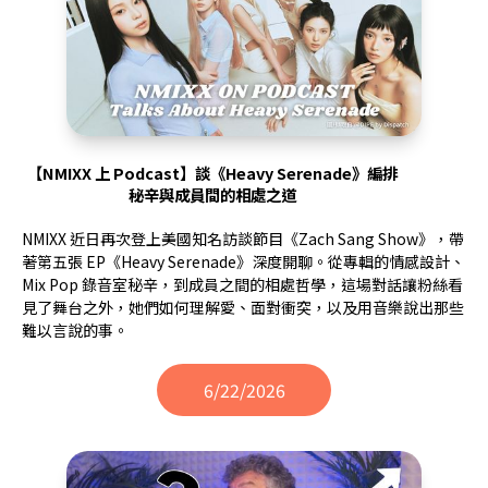
【NMIXX 上 Podcast】談《Heavy Serenade》編排
秘辛與成員間的相處之道
NMIXX 近日再次登上美國知名訪談節目《Zach Sang Show》，帶
著第五張 EP《Heavy Serenade》深度開聊。從專輯的情感設計、
Mix Pop 錄音室秘辛，到成員之間的相處哲學，這場對話讓粉絲看
見了舞台之外，她們如何理解愛、面對衝突，以及用音樂說出那些
難以言說的事。
6/22/2026