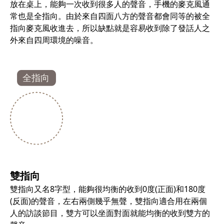
放在桌上，能夠一次收到很多人的聲音，手機的麥克風通
常也是全指向。由於來自四面八方的聲音都會同等的被全
指向麥克風收進去，所以缺點就是容易收到除了發話人之
外來自四周環境的噪音。
雙指向
雙指向又名8字型，能夠很均衡的收到0度(正面)和180度
(反面)的聲音，左右兩側幾乎無聲，雙指向適合用在兩個
人的訪談節目，雙方可以坐面對面就能均衡的收到雙方的