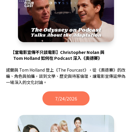
【當電影宣傳不只談電影】Christopher Nolan 與
Tom Holland 如何在 Podcast 深入《奧德賽》
諾蘭與 Tom Holland 登上《The Fourcast》，從《奧德賽》的改
編、角色與拍攝，談到文學、歷史與待客倫理，讓電影宣傳延伸為
一場深入的文化討論。
7/24/2026