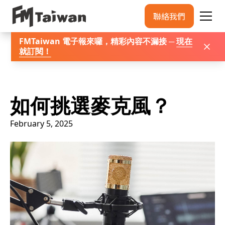
聯絡我們
FMTaiwan 電子報來囉，精彩內容不漏接 ─
現在
就訂閱
！
如何挑選麥克風？
February 5, 2025