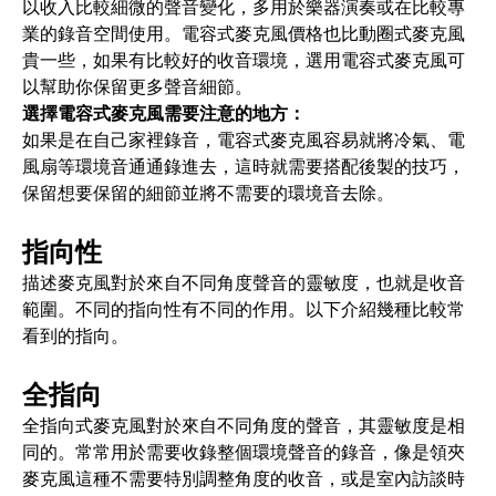
以收入比較細微的聲音變化，多用於樂器演奏或在比較專
業的錄音空間使用。電容式麥克風價格也比動圈式麥克風
貴一些，如果有比較好的收音環境，選用電容式麥克風可
以幫助你保留更多聲音細節。
選擇電容式麥克風需要注意的地方：
如果是在自己家裡錄音，電容式麥克風容易就將冷氣、電
風扇等環境音通通錄進去，這時就需要搭配後製的技巧，
保留想要保留的細節並將不需要的環境音去除。
指向性
描述麥克風對於來自不同角度聲音的靈敏度，也就是收音
範圍。不同的指向性有不同的作用。以下介紹幾種比較常
看到的指向。
全指向
全指向式麥克風對於來自不同角度的聲音，其靈敏度是相
同的。常常用於需要收錄整個環境聲音的錄音，像是領夾
麥克風這種不需要特別調整角度的收音，或是室內訪談時