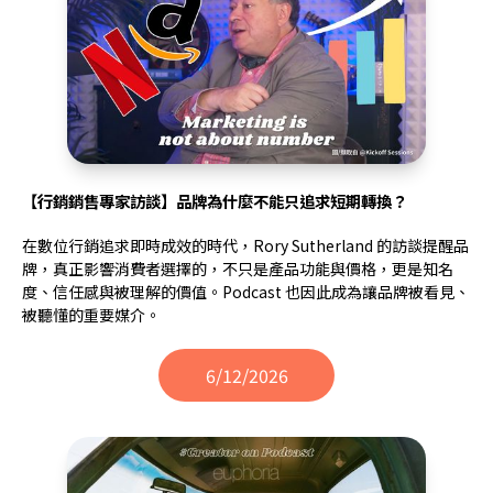
【行銷銷售專家訪談】品牌為什麼不能只追求短期轉換？
在數位行銷追求即時成效的時代，Rory Sutherland 的訪談提醒品
牌，真正影響消費者選擇的，不只是產品功能與價格，更是知名
度、信任感與被理解的價值。Podcast 也因此成為讓品牌被看見、
被聽懂的重要媒介。
6/12/2026