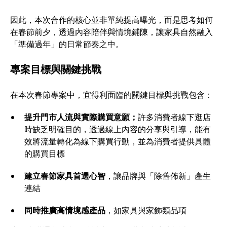
因此，本次合作的核心並非單純提高曝光，而是思考如何
在春節前夕，透過內容陪伴與情境鋪陳，讓家具自然融入
「準備過年」的日常節奏之中。
專案目標與關鍵挑戰
在本次春節專案中，宜得利面臨的關鍵目標與挑戰包含：
提升門市人流與實際購買意願；
許多消費者線下逛店
時缺乏明確目的，透過線上內容的分享與引導，能有
效將流量轉化為線下購買行動，並為消費者提供具體
的購買目標
建立春節家具首選心智
，讓品牌與「除舊佈新」產生
連結
同時推廣高情境感產品
，如家具與家飾類品項