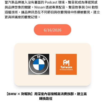
當汽車品牌進入沒有畫面的 Podcast 環境，聲音就成為傳遞質感
與品牌想像的關鍵。Nissan 透過專業配音、聲音敘事與 DAI 動態
插播技術，讓品牌訊息在不同節目與收聽情境中持續被聽見，建立
更具辨識度的聽覺記憶。
6/16/2026
【BMW × 財報狗】用深度內容接觸高消費族群，建立高
轉換路徑