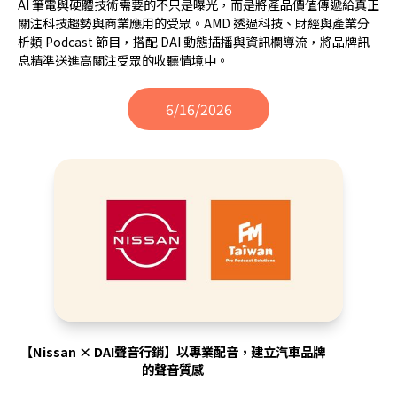
AI 筆電與硬體技術需要的不只是曝光，而是將產品價值傳遞給真正
關注科技趨勢與商業應用的受眾。AMD 透過科技、財經與產業分
析類 Podcast 節目，搭配 DAI 動態插播與資訊欄導流，將品牌訊
息精準送進高關注受眾的收聽情境中。
6/16/2026
【Nissan × DAI聲音行銷】以專業配音，建立汽車品牌
的聲音質感