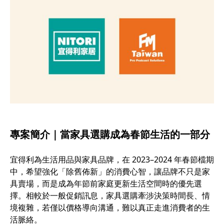
專案簡介｜當家具選購成為春節生活的一部分
宜得利為生活用品與家具品牌，在 2023–2024 年春節檔期
中，希望強化「除舊佈新」的消費心智，讓品牌不只是家
具賣場，而是成為年節前家庭更新生活空間時的優先選
擇。相較於一般促銷訊息，家具選購牽涉決策時間長、情
境複雜，若僅以價格導向溝通，難以真正走進消費者的生
活脈絡。