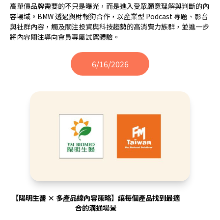
高單價品牌需要的不只是曝光，而是進入受眾願意理解與判斷的內
容場域。BMW 透過與財報狗合作，以產業型 Podcast 專題、影音
與社群內容，觸及關注投資與科技趨勢的高消費力族群，並進一步
將內容關注導向會員專屬試駕體驗。
6/16/2026
【陽明生醫 × 多產品線內容策略】讓每個產品找到最適
合的溝通場景