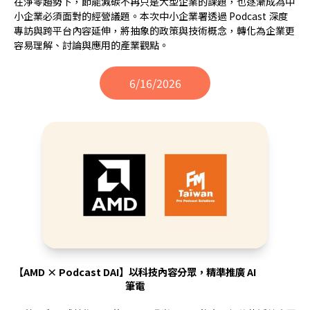
在淨零趨勢下，節能減碳不再只是大型企業的課題，也逐漸成為中
小企業必須面對的經營議題。本次中小企業署透過 Podcast 深度
專訪與跨平台內容延伸，將抽象的政策與技術概念，轉化為企業更
容易理解、討論與應用的產業觀點。
6/16/2026
【AMD × Podcast DAI】以科技內容分眾，精準推廣 AI
筆電