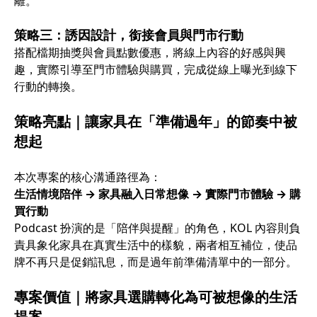
離。
策略三：誘因設計，銜接會員與門市行動
搭配檔期抽獎與會員點數優惠，將線上內容的好感與興
趣，實際引導至門市體驗與購買，完成從線上曝光到線下
行動的轉換。
策略亮點｜讓家具在「準備過年」的節奏中被
想起
本次專案的核心溝通路徑為：
生活情境陪伴 → 家具融入日常想像 → 實際門市體驗 → 購
買行動
Podcast 扮演的是「陪伴與提醒」的角色，KOL 內容則負
責具象化家具在真實生活中的樣貌，兩者相互補位，使品
牌不再只是促銷訊息，而是過年前準備清單中的一部分。
專案價值｜將家具選購轉化為可被想像的生活
提案