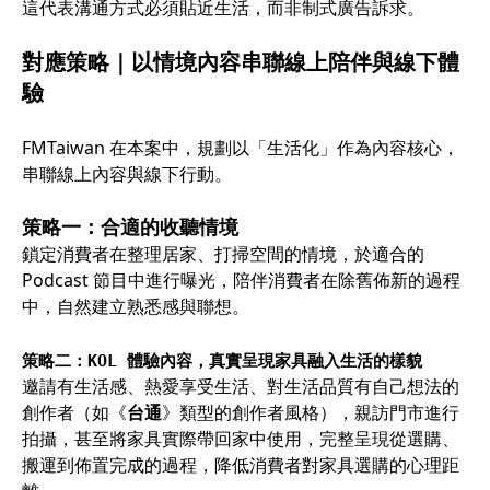
這代表溝通方式必須貼近生活，而非制式廣告訴求。
對應策略｜以情境內容串聯線上陪伴與線下體
驗
FMTaiwan 在本案中，規劃以「生活化」作為內容核心，
串聯線上內容與線下行動。
策略一：合適的收聽情境
鎖定消費者在整理居家、打掃空間的情境，於適合的
Podcast 節目中進行曝光，陪伴消費者在除舊佈新的過程
中，自然建立熟悉感與聯想。
策略二：KOL 體驗內容，真實呈現家具融入生活的樣貌
邀請有生活感、熱愛享受生活、對生活品質有自己想法的
創作者（如《
台通
》類型的創作者風格），親訪門市進行
拍攝，甚至將家具實際帶回家中使用，完整呈現從選購、
搬運到佈置完成的過程，降低消費者對家具選購的心理距