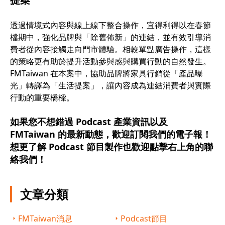
透過情境式內容與線上線下整合操作，宜得利得以在春節
檔期中，強化品牌與「除舊佈新」的連結，並有效引導消
費者從內容接觸走向門市體驗。相較單點廣告操作，這樣
的策略更有助於提升活動參與感與購買行動的自然發生。
FMTaiwan 在本案中，協助品牌將家具行銷從「產品曝
光」轉譯為「生活提案」，讓內容成為連結消費者與實際
行動的重要橋樑。
如果您不想錯過 Podcast 產業資訊以及
FMTaiwan 的最新動態，歡迎訂閱我們的電子報！
想更了解 Podcast 節目製作也歡迎點擊右上角的聯
絡我們！
文章分類
FMTaiwan消息
Podcast節目