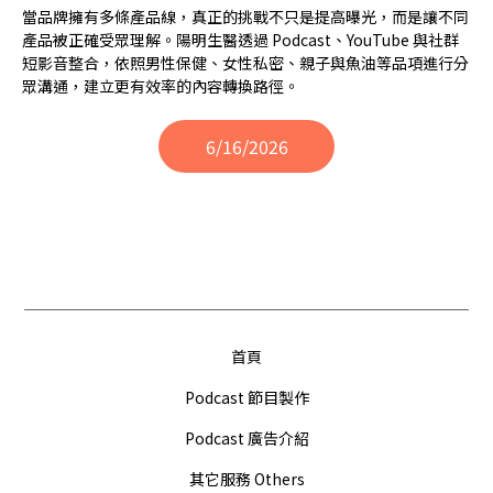
當品牌擁有多條產品線，真正的挑戰不只是提高曝光，而是讓不同
產品被正確受眾理解。陽明生醫透過 Podcast、YouTube 與社群
短影音整合，依照男性保健、女性私密、親子與魚油等品項進行分
眾溝通，建立更有效率的內容轉換路徑。
6/16/2026
首頁
Podcast 節目製作
Podcast 廣告介紹
其它服務 Others