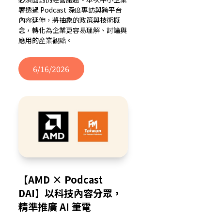
署透過 Podcast 深度專訪與跨平台
內容延伸，將抽象的政策與技術概
念，轉化為企業更容易理解、討論與
應用的產業觀點。
6/16/2026
【AMD × Podcast
DAI】以科技內容分眾，
精準推廣 AI 筆電