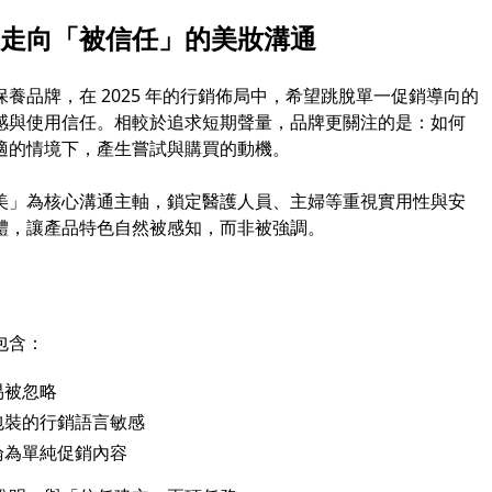
走向「被信任」的美妝溝通
養品牌，在 2025 年的行銷佈局中，希望跳脫單一促銷導向的
感與使用信任。相較於追求短期聲量，品牌更關注的是：如何
適的情境下，產生嘗試與購買的動機。
美」為核心溝通主軸，鎖定醫護人員、主婦等重視實用性與安
體，讓產品特色自然被感知，而非被強調。
包含：
易被忽略
包裝的行銷語言敏感
淪為單純促銷內容