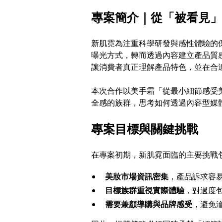
專案簡介｜從「被看見」
新肌霓為注重科學研發與感性體驗的保
曝光方式，轉而透過內容建立產品質
讓消費者真正理解產品特色，並在合
本次合作以美手霜「從最小細節感受
全感的族群，思考如何透過內容型媒
專案目標與關鍵挑戰
在專案初期，新肌霓面臨的主要挑戰
美妝市場資訊密集
，產品訴求容
目標族群重視實際體驗
，對過度
需要兼顧導購與品牌感受
，避免