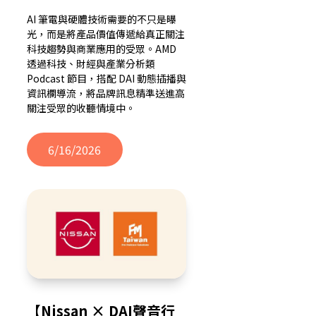
AI 筆電與硬體技術需要的不只是曝
光，而是將產品價值傳遞給真正關注
科技趨勢與商業應用的受眾。AMD
透過科技、財經與產業分析類
Podcast 節目，搭配 DAI 動態插播與
資訊欄導流，將品牌訊息精準送進高
關注受眾的收聽情境中。
6/16/2026
【Nissan × DAI聲音行