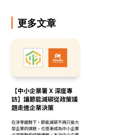
更多文章
【中小企業署 X 深度專
訪】讓節能減碳從政策議
題走進企業決策
在淨零趨勢下，節能減碳不再只是大
型企業的課題，也逐漸成為中小企業
必須面對的經營議題。本次中小企業