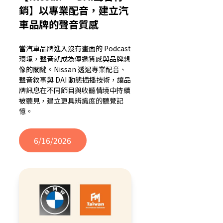
銷】以專業配音，建立汽
車品牌的聲音質感
當汽車品牌進入沒有畫面的 Podcast
環境，聲音就成為傳遞質感與品牌想
像的關鍵。Nissan 透過專業配音、
聲音敘事與 DAI 動態插播技術，讓品
牌訊息在不同節目與收聽情境中持續
被聽見，建立更具辨識度的聽覺記
憶。
6/16/2026