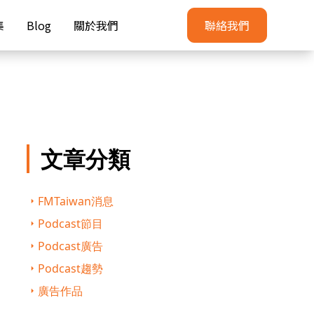
集
Blog
關於我們
聯絡我們
文章分類
FMTaiwan消息
Podcast節目
Podcast廣告
Podcast趨勢
廣告作品