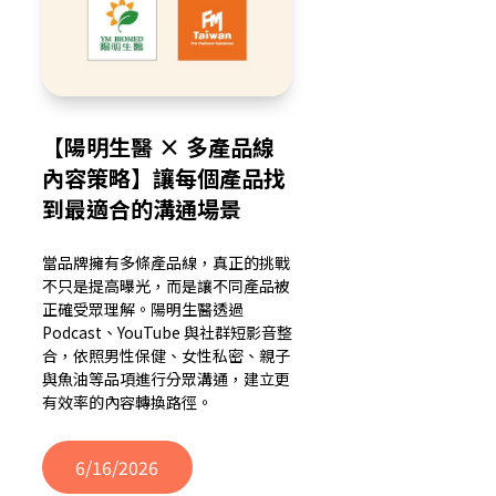
【陽明生醫 × 多產品線
內容策略】讓每個產品找
到最適合的溝通場景
當品牌擁有多條產品線，真正的挑戰
不只是提高曝光，而是讓不同產品被
正確受眾理解。陽明生醫透過
Podcast、YouTube 與社群短影音整
合，依照男性保健、女性私密、親子
與魚油等品項進行分眾溝通，建立更
有效率的內容轉換路徑。
6/16/2026