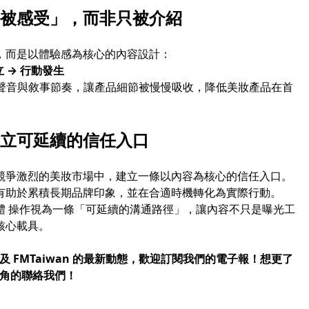
被感受」，而非只被介紹
，而是以體驗感為核心的內容設計：
立 → 行動發生
透過聲音與敘事節奏，讓產品細節被慢慢吸收，降低美妝產品在首
立可延續的信任入口
競爭激烈的美妝市場中，建立一條以內容為核心的信任入口。
有助於累積長期品牌印象，並在合適時機轉化為實際行動。
將媒體 操作視為一條「可延續的溝通路徑」，讓內容不只是曝光工
核心載具。
訊以及 FMTaiwan 的最新動態，歡迎訂閱我們的電子報！想更了
右上角的聯絡我們！