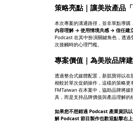
策略亮點｜讓美妝產品「
本次專案的溝通路徑，並非單點導購
內容理解 → 使用情境共感 → 信任建
Podcast 在其中扮演關鍵角色，
次接觸時的心理門檻。
專案價值｜為美妝品牌建
透過整合式媒體配置，新肌寶得以在
相較於單次促銷操作，這樣的策略更
FMTaiwan 在本案中，協助品牌
具，而是支持品牌價值與產品理解的
如果您不想錯過 Podcast 產業資
解 Podcast 節目製作也歡迎點擊