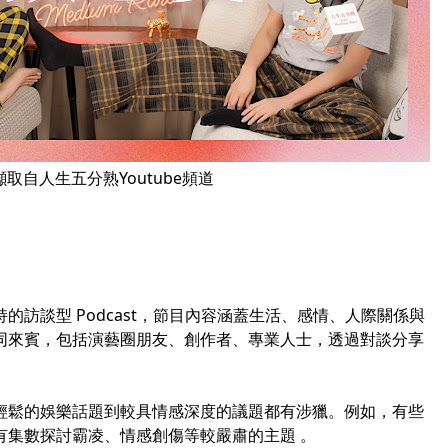
取自人生五分熟Youtube頻道
訪談型 Podcast，節目內容涵蓋生活、感情、人際關係與
同來賓，包括演藝圈朋友、創作者、專業人士，透過對談分享
輕鬆的娛樂話題到較具情感深度的議題都有涉獵。例如，有些
有集數探討霸凌、情感創傷等較嚴肅的主題 。