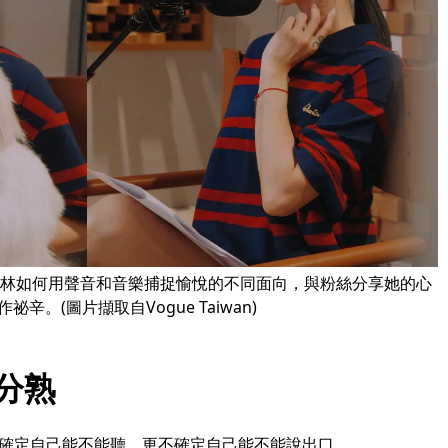
依林如何用聲音和音樂捕捉愉悅的不同面向，與粉絲分享她的心
祕辛。(圖片擷取自Vogue Taiwan)
分熟
題不確定自己能不能聽，更不確定自己能不能說出口。