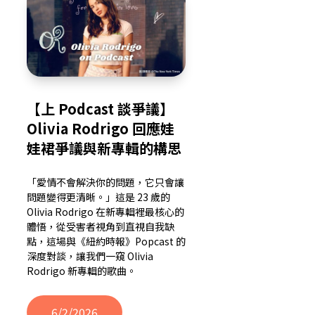
【上 Podcast 談爭議】
Olivia Rodrigo 回應娃
娃裙爭議與新專輯的構思
「愛情不會解決你的問題，它只會讓
問題變得更清晰。」這是 23 歲的
Olivia Rodrigo 在新專輯裡最核心的
體悟，從受害者視角到直視自我缺
點，這場與《紐約時報》Popcast 的
深度對談，讓我們一窺 Olivia
Rodrigo 新專輯的歌曲。
6/2/2026