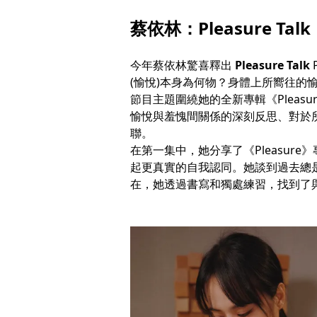
蔡依林：Pleasure Talk
今年蔡依林驚喜釋出
Pleasure Talk
(愉悅)本身為何物？身體上所嚮往的
節目主題圍繞她的全新專輯《Pleasur
愉悅與羞愧間關係的深刻反思、對於
聯。
在第一集中，她分享了《Pleasu
起更真實的自我認同。她談到過去總
在，她透過書寫和獨處練習，找到了