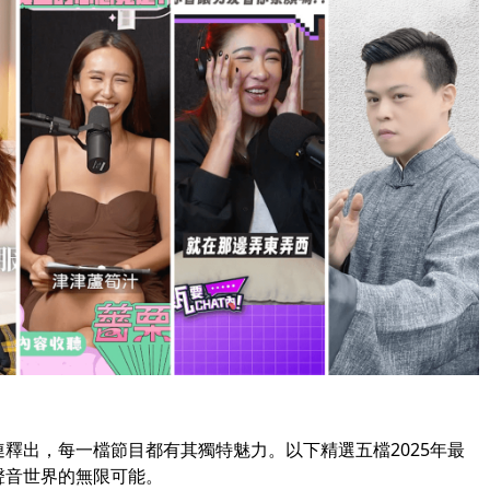
接連釋出，每一檔節目都有其獨特魅力。以下精選五檔2025年最
索聲音世界的無限可能。