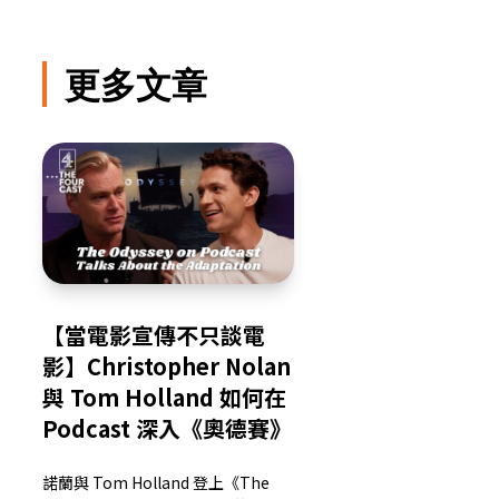
更多文章
【當電影宣傳不只談電
影】Christopher Nolan
與 Tom Holland 如何在
Podcast 深入《奧德賽》
諾蘭與 Tom Holland 登上《The