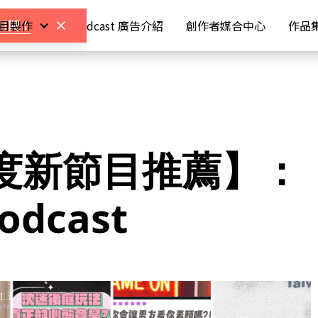
 節目製作
Podcast 廣告介紹
創作者媒合中心
作品
訂閱
！
年度新節目推薦】：
dcast