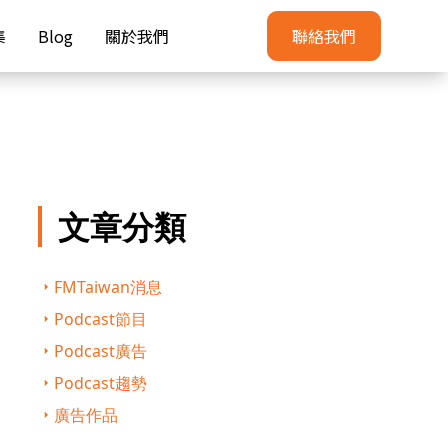
集
Blog
關於我們
聯絡我們
文章分類
FMTaiwan消息
Podcast節目
Podcast廣告
Podcast趨勢
廣告作品