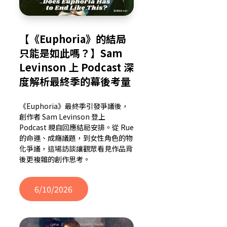
【《Euphoria》的結局
只能是如此嗎？】Sam
Levinson 上 Podcast 深
度解析最終季的幕後考量
《Euphoria》最終季引發爭議後，
創作者 Sam Levinson 登上
Podcast 親自回應結局安排。從 Rue
的命運、成癮議題，到女性角色的物
化爭議，這場訪談讓觀眾看見作品背
後更複雜的創作思考。
6/10/2026