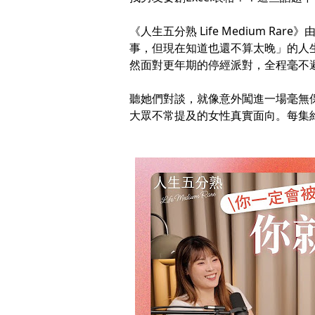
《人生五分熟 Life Medium 
事，但現在知道也還不算太晚」的人
然面對更年期的停經派對，全程毫不
聽她們對談，就像意外闖進一場毫無
大眾不常提及的女性真實面向。每集