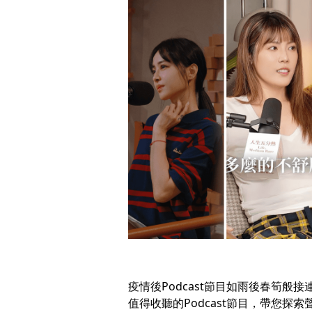
疫情後Podcast節目如雨後春筍般
值得收聽的Podcast節目，帶您探