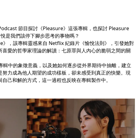
Podcast 節目探討《Pleasure》這張專輯，也探討 Pleasure
愉悅是我們該停下腳步思考的事物嗎？
e》，該專輯靈感來自 Netflix 紀錄片《愉悅法則》，引發她對
所喜愛的哲學家理論的解讀：七原罪與人內心的脆弱之間的關
re》專輯中的象徵意義，以及她如何逐步從外界期待中抽離，建立
是努力成為他人期望的成功樣板，卻未感受到真正的快樂。現
與自己和解的方式，這一過程也反映在專輯製作中。