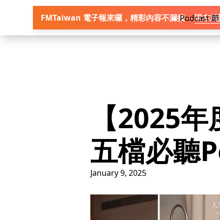
首頁
Podcast
FMTaiwan 電子報來囉，精彩內容不漏接 ─
現在就
【2025
五檔必聽Po
January 9, 2025