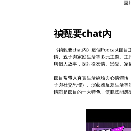
圖
禎甄要chat內
《禎甄要chat內》這個Podcas
情、親子與家庭生活等多元主題。主
與個人故事，探討從友情、戀愛、家
節目常帶入真實生活經驗與心情體悟
子與社交恐懼）、演藝圈反差生活等
情誼是節目的一大特色，使聽眾能感