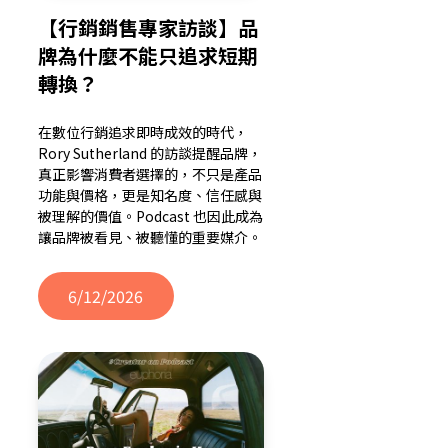
【行銷銷售專家訪談】品
牌為什麼不能只追求短期
轉換？
在數位行銷追求即時成效的時代，
Rory Sutherland 的訪談提醒品牌，
真正影響消費者選擇的，不只是產品
功能與價格，更是知名度、信任感與
被理解的價值。Podcast 也因此成為
讓品牌被看見、被聽懂的重要媒介。
6/12/2026